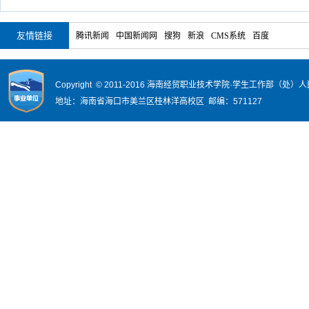
友情链接
腾讯新闻
中国新闻网
搜狗
新浪
CMS系统
百度
Copyright © 2011-2016 海南经贸职业技术学院·学生工作部（
地址：海南省海口市美兰区桂林洋高校区 邮编：571127